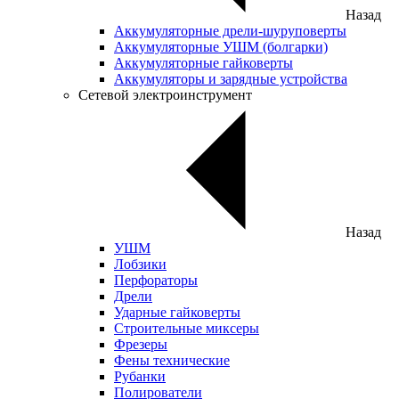
Назад
Аккумуляторные дрели-шуруповерты
Аккумуляторные УШМ (болгарки)
Аккумуляторные гайковерты
Аккумуляторы и зарядные устройства
Сетевой электроинструмент
Назад
УШМ
Лобзики
Перфораторы
Дрели
Ударные гайковерты
Строительные миксеры
Фрезеры
Фены технические
Рубанки
Полирователи