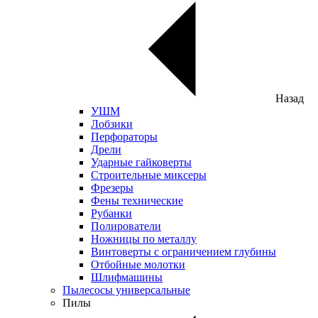
Назад
УШМ
Лобзики
Перфораторы
Дрели
Ударные гайковерты
Строительные миксеры
Фрезеры
Фены технические
Рубанки
Полирователи
Ножницы по металлу
Винтоверты с ограничением глубины
Отбойные молотки
Шлифмашины
Пылесосы универсальные
Пилы