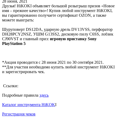
28 июня, 2021
Друзья! HiKOKI объявляет большой розыгрыш призов «Новое
имя – прежнее качество»! Купив любой инструмент HiKOKI,
вы гарантированно получаете сертификат OZON, а также
можете выиграть:
Шуруповерт DS12DA, ударную дрель DV13VSS, перфоратор
DH28PCY2NSZ, УШМ G13SS2, дисковую пилу C6SS, лобзик
CJ90VST и главный приз:
игровую приставку Sony
PlayStation 5
*Акция проводится с 28 июня 2021 по 30 сентября 2021.
**Для участия необходимо купить любой инструмент HiKOKI
и зарегистрировать чек.
Ссылки:
Подробные правила
здесь
Каталог инструмента HiKOK
I
Регистрация чеков