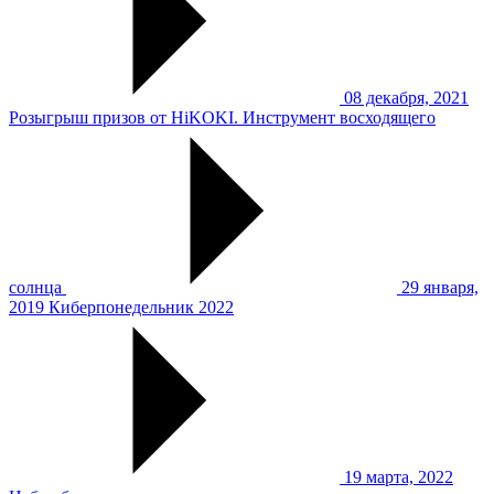
08 декабря, 2021
Розыгрыш призов от HiKOKI. Инструмент восходящего
солнца
29 января,
2019
Киберпонедельник 2022
19 марта, 2022