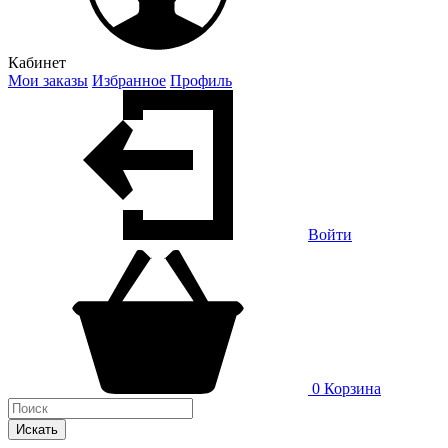
Кабинет
Мои заказы
Избранное
Профиль
Войти
0
Корзина
Искать