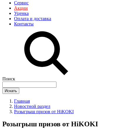
Сервис
Акции
Уценка
Оплата и доставка
Контакты
Поиск
Искать
Главная
Новостной раздел
Розыгрыш призов от HiKOKI
Розыгрыш призов от HiKOKI