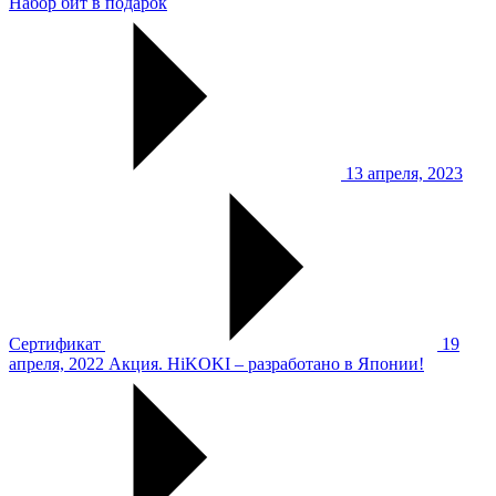
Набор бит в подарок
13 апреля, 2023
Сертификат
19
апреля, 2022
Акция. HiKOKI – разработано в Японии!