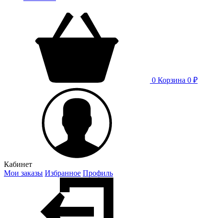
0
Корзина
0 ₽
Кабинет
Мои заказы
Избранное
Профиль