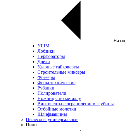
Назад
УШМ
Лобзики
Перфораторы
Дрели
Ударные гайковерты
Строительные миксеры
Фрезеры
Фены технические
Рубанки
Полирователи
Ножницы по металлу
Винтоверты с ограничением глубины
Отбойные молотки
Шлифмашины
Пылесосы универсальные
Пилы