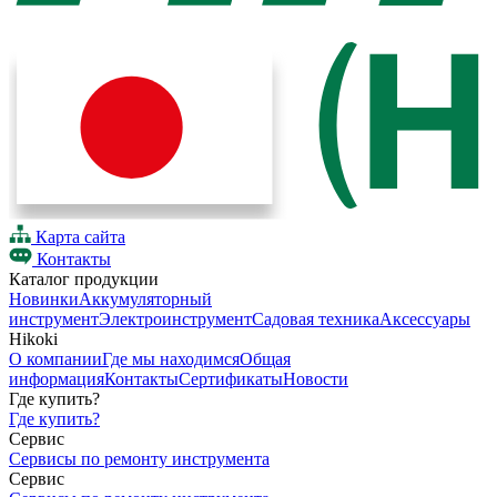
Карта сайта
Контакты
Каталог продукции
Новинки
Аккумуляторный
инструмент
Электроинструмент
Садовая техника
Аксессуары
Hikoki
О компании
Где мы находимся
Общая
информация
Контакты
Сертификаты
Новости
Где купить?
Где купить?
Сервис
Сервисы по ремонту инструмента
Сервис