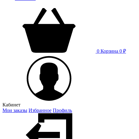
0
Корзина
0 ₽
Кабинет
Мои заказы
Избранное
Профиль