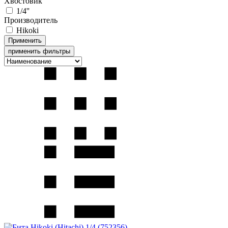
Хвостовик
1/4''
Производитель
Hikoki
применить фильтры