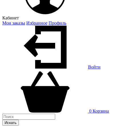
Кабинет
Мои заказы
Избранное
Профиль
Войти
0
Корзина
Искать