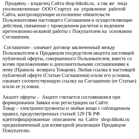
Продавец – владелец Сайта shop-hikoki.ru, а так же лица
уполномоченные ООО Стартул на управление работой
Сайта, контролирующие исполнение обязательств
Пользователями настоящего Соглашения и осуществляющие
действия, связанные с проведением расчетов и ведением
претензионно-исковой работы с Покупателем на основании
Соглашения.
Соглашение - означает договор заключенный между
Пользователем и Продавцом посредством акцепта настоящей
публичной оферты, совершенного Пользователем, вместе со
всеми приложениями и дополнительными соглашениями к
нему (Правила возврата Товаров). Любая ссылка в настоящей
публичной оферте (Статью Соглашения) и/или его условия,
означает соответствующую ссылку на Соглашение (ее Статью)
и/или ее условия.
Акцепт оферты – Акцепт считается состоявшимся при
формировании Заявки или регистрации на Сайте.
Товар – электроинструменты и любые вещи с соблюдением
правил, предусмотренных статьей 129 ГК РФ
идентифицированные описанием на Сайте shop-hikoki.ru
предназначенный для возмездной реализации Продавцом
Покупателю.