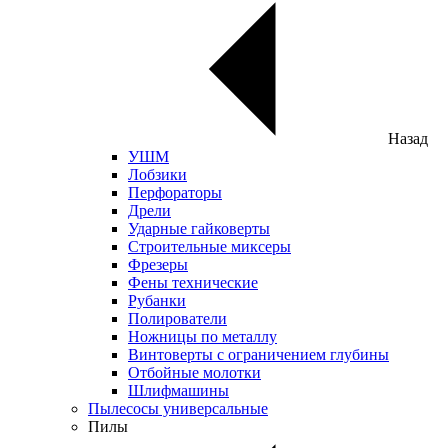
Назад
УШМ
Лобзики
Перфораторы
Дрели
Ударные гайковерты
Строительные миксеры
Фрезеры
Фены технические
Рубанки
Полирователи
Ножницы по металлу
Винтоверты с ограничением глубины
Отбойные молотки
Шлифмашины
Пылесосы универсальные
Пилы