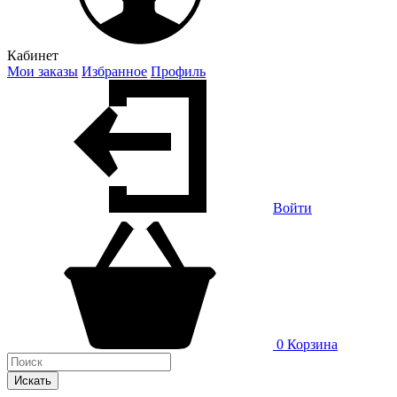
Кабинет
Мои заказы
Избранное
Профиль
Войти
0
Корзина
Искать