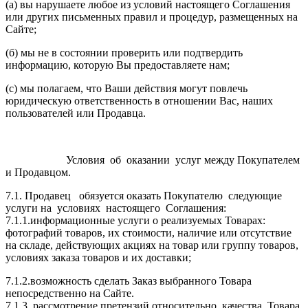
(а) вы нарушаете любое из условий настоящего Соглашения
или других письменных правил и процедур, размещенных на
Сайте;
(б) мы не в состоянии проверить или подтвердить
информацию, которую Вы предоставляете нам;
(с) мы полагаем, что Ваши действия могут повлечь
юридическую ответственность в отношении Вас, наших
пользователей или Продавца.
Условия об оказании услуг между Покупателем
и Продавцом.
7.1. Продавец обязуется оказать Покупателю следующие
услуги на условиях настоящего Соглашения:
7.1.1.информационные услуги о реализуемых Товарах:
фотографий товаров, их стоимости, наличие или отсутствие
на складе, действующих акциях на товар или группу товаров,
условиях заказа товаров и их доставки;
7.1.2.возможность сделать Заказ выбранного Товара
непосредственно на Сайте.
7.1.3. рассмотрение претензий относительно качества Товара.