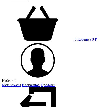
0
Корзина
0 ₽
Кабинет
Мои заказы
Избранное
Профиль