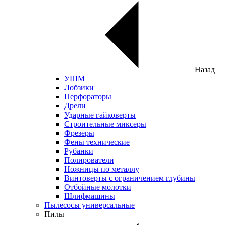
Назад
УШМ
Лобзики
Перфораторы
Дрели
Ударные гайковерты
Строительные миксеры
Фрезеры
Фены технические
Рубанки
Полирователи
Ножницы по металлу
Винтоверты с ограничением глубины
Отбойные молотки
Шлифмашины
Пылесосы универсальные
Пилы