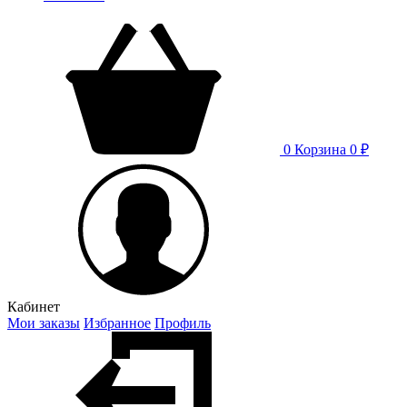
0
Корзина
0 ₽
Кабинет
Мои заказы
Избранное
Профиль