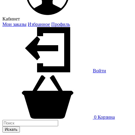
Кабинет
Мои заказы
Избранное
Профиль
Войти
0
Корзина
Искать