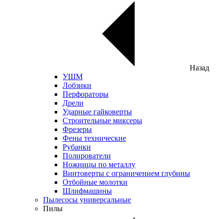
Назад
УШМ
Лобзики
Перфораторы
Дрели
Ударные гайковерты
Строительные миксеры
Фрезеры
Фены технические
Рубанки
Полирователи
Ножницы по металлу
Винтоверты с ограничением глубины
Отбойные молотки
Шлифмашины
Пылесосы универсальные
Пилы