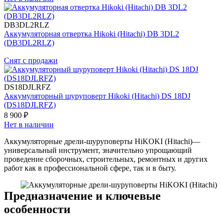
DB3DL2RLZ
Аккумуляторная отвертка Hikoki (Hitachi) DB 3DL2
(DB3DL2RLZ)
Снят с продажи
DS18DJLRFZ
Аккумуляторный шуруповерт Hikoki (Hitachi) DS 18DJ
(DS18DJLRFZ)
8 900 ₽
Нет в наличии
Аккумуляторные дрели-шуруповерты HiKOKI (Hitachi)—
универсальный инструмент, значительно упрощающий
проведение сборочных, строительных, ремонтных и других
работ как в профессиональной сфере, так и в быту.
Предназначение и ключевые
особенности