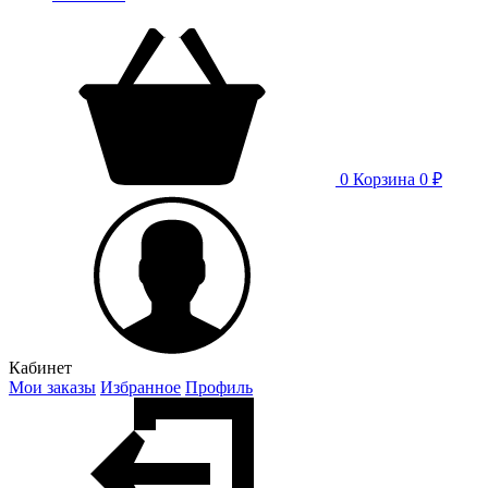
0
Корзина
0 ₽
Кабинет
Мои заказы
Избранное
Профиль