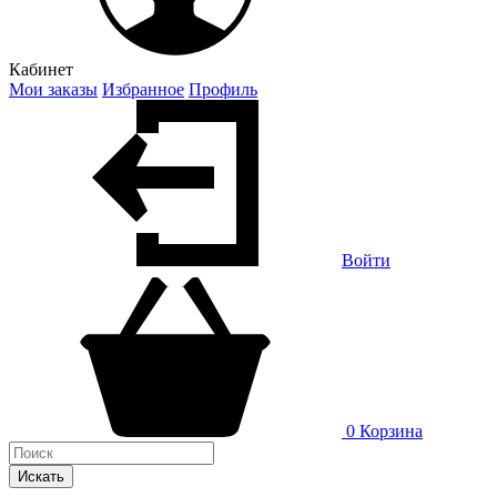
Кабинет
Мои заказы
Избранное
Профиль
Войти
0
Корзина
Искать