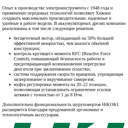
Опыт в производстве электроинструмента с 1948 года и
применение передовых технологий позволяют Хикоки
создавать максимально производительные, надежные и
удобные в работе модели. В аккумуляторных дрелях компании
реализованы в том числе следующие решения:
бесщеточный мотор, обладающий на 50% большей
эффективной мощностью, чем аналоги обычной
конструкции;
контроль крутящего момента RFC (Reactive Force
Control), повышающий безопасность работы и
предотвращающий возникновение перегрузки
двигателя при заклинивании оснастки;
система поддержания скорости вращения, упрощающая
засверливание и вкручивание саморезов;
муфта регулировки момента на 20–22 позиции,
позволяющая устанавливать ограничение усилия
затяжки с точностью от 1 до 8 Н•м.
Дополнительно функциональность шуруповертов HiKOKI
расширяется благодаря продуманной эргономике и
технологичным аксессуарам.