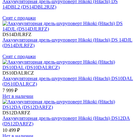
Аккумуляторная дрель-шуруповерт Hikoki (Hitachi) DS
14DBL2 (DS14DBL2RJZ)
Снят с продажи
DS14DJLRFZ
Аккумуляторная дрель-шуруповерт Hikoki (Hitachi) DS 14DJL
(DS14DJLRFZ)
Снят с продажи
DS10DALRCZ
Аккумуляторная дрель-шуруповерт Hikoki (Hitachi) DS10DAL
(DS10DALRCZ)
7 999 ₽
Нет в наличии
DS12DARFZ
Аккумуляторная дрель-шуруповерт Hikoki (Hitachi) DS12DA
(DS12DARFZ)
10 499 ₽
Нет в наличии