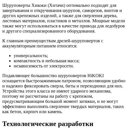
Шуруповерты Хикоки (Хитачи) оптимально подходят для
завертывания и откручивания шурупов, саморезов, винтов и
других крепежных изделий, а также для сверления дерева,
листовых материалов, пластиков и металлов. Мощные модели
также могут использоваться в качестве привода для ледобуров
и другого специализированного оборудования.
К главным преимуществам дрелей-шуруповертов с
аккумуляторным питанием относятся:
универсальность;
компактность и небольшая масса;
независимость от электросети.
Подавляющее большинство шуруповертов HiKOKI
оснащается быстрозажимным патроном, позволяющим удобно
и надежно фиксировать сверла, биты и переходники для них.
Устройства этого класса не имеют ударного механизма,
поэтому не рассчитаны на работу с крепежом,
предусматривающим большой момент затяжки, и не могут
эффективно выполнять сверление твердых материалов, таких
как бетон, кирпич или камень.
Технологические разработки