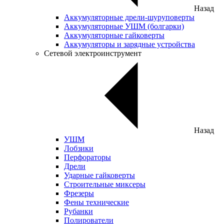
Назад
Аккумуляторные дрели-шуруповерты
Аккумуляторные УШМ (болгарки)
Аккумуляторные гайковерты
Аккумуляторы и зарядные устройства
Сетевой электроинструмент
Назад
УШМ
Лобзики
Перфораторы
Дрели
Ударные гайковерты
Строительные миксеры
Фрезеры
Фены технические
Рубанки
Полирователи