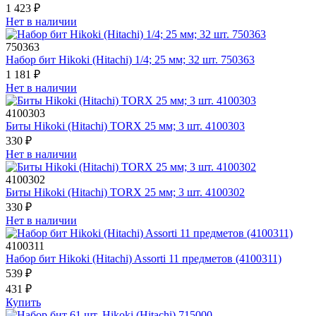
1 423 ₽
Нет в наличии
750363
Набор бит Hikoki (Hitachi) 1/4; 25 мм; 32 шт. 750363
1 181 ₽
Нет в наличии
4100303
Биты Hikoki (Hitachi) TORX 25 мм; 3 шт. 4100303
330 ₽
Нет в наличии
4100302
Биты Hikoki (Hitachi) TORX 25 мм; 3 шт. 4100302
330 ₽
Нет в наличии
4100311
Набор бит Hikoki (Hitachi) Assorti 11 предметов (4100311)
539 ₽
431 ₽
Купить