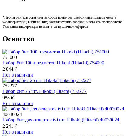
*Производитель оставляет за собой право без уведомления дилера менять
характеристики, внешний вид, комплектацию товара и место его производства.
Указанная информация не является публичной офертой
Оснастка
754000
Набор бит 100 предметов Hikoki (Hitachi) 754000
2 844 ₽
Нет в наличии
752277
Набор бит 25 шт. Hikoki (Hitachi) 752277
988 ₽
Нет в наличии
40030024
Набор бит для отверток 60 шт. Hikoki (Hitachi) 40030024
2 241 ₽
Нет в наличии