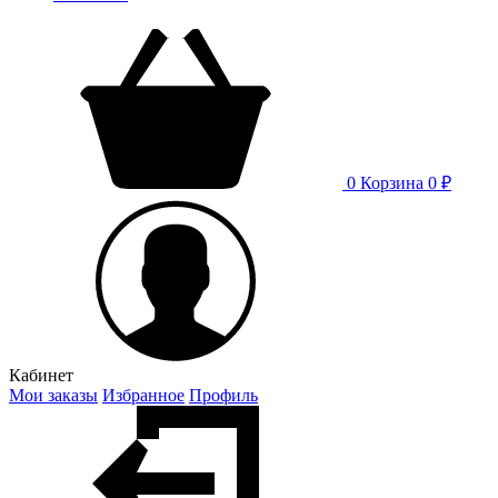
0
Корзина
0 ₽
Кабинет
Мои заказы
Избранное
Профиль