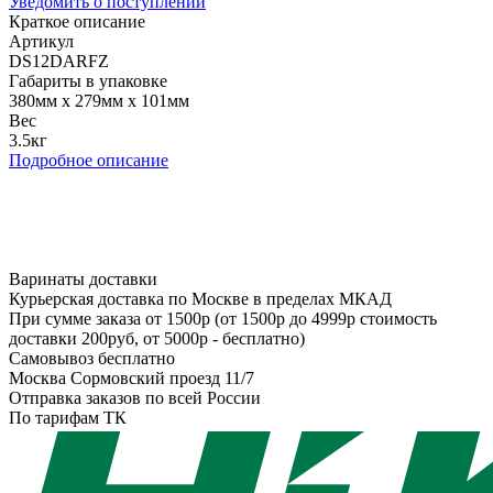
Уведомить о поступлении
Краткое описание
Артикул
DS12DARFZ
Габариты в упаковке
380мм x 279мм x 101мм
Вес
3.5кг
Подробное описание
Варинаты доставки
Курьерская доставка по Москве в пределах МКАД
При сумме заказа от 1500р (от 1500р до 4999р стоимость
доставки 200руб, от 5000р - бесплатно)
Самовывоз бесплатно
Москва Сормовский проезд 11/7
Отправка заказов по всей России
По тарифам ТК