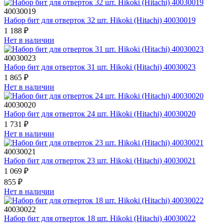
40030019
Набор бит для отверток 32 шт. Hikoki (Hitachi) 40030019
1 188 ₽
Нет в наличии
40030023
Набор бит для отверток 31 шт. Hikoki (Hitachi) 40030023
1 865 ₽
Нет в наличии
40030020
Набор бит для отверток 24 шт. Hikoki (Hitachi) 40030020
1 731 ₽
Нет в наличии
40030021
Набор бит для отверток 23 шт. Hikoki (Hitachi) 40030021
1 069 ₽
855 ₽
Нет в наличии
40030022
Набор бит для отверток 18 шт. Hikoki (Hitachi) 40030022