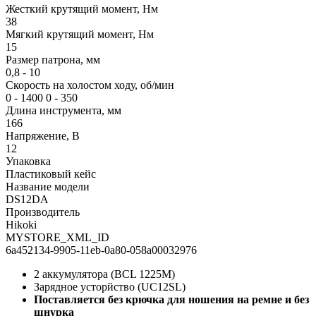
Жесткий крутящий момент, Нм
38
Мягкий крутящий момент, Нм
15
Размер патрона, мм
0,8 - 10
Скорость на холостом ходу, об/мин
0 - 1400 0 - 350
Длина инструмента, мм
166
Напряжение, В
12
Упаковка
Пластиковый кейс
Название модели
DS12DA
Производитель
Hikoki
MYSTORE_XML_ID
6a452134-9905-11eb-0a80-058a00032976
2 аккумулятора (BCL 1225M)
Зарядное усторйство (UC12SL)
Поставляется без крючка для ношения на ремне и без
шнурка