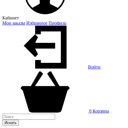
Кабинет
Мои заказы
Избранное
Профиль
Войти
0
Корзина
Искать