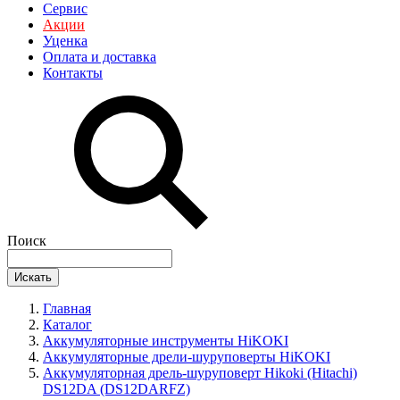
Сервис
Акции
Уценка
Оплата и доставка
Контакты
Поиск
Искать
Главная
Каталог
Аккумуляторные инструменты HiKOKI
Аккумуляторные дрели-шуруповерты HiKOKI
Аккумуляторная дрель-шуруповерт Hikoki (Hitachi)
DS12DA (DS12DARFZ)