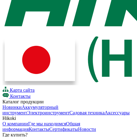
Карта сайта
Контакты
Каталог продукции
Новинки
Аккумуляторный
инструмент
Электроинструмент
Садовая техника
Аксессуары
Hikoki
О компании
Где мы находимся
Общая
информация
Контакты
Сертификаты
Новости
Где купить?