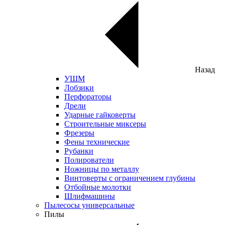
Назад
УШМ
Лобзики
Перфораторы
Дрели
Ударные гайковерты
Строительные миксеры
Фрезеры
Фены технические
Рубанки
Полирователи
Ножницы по металлу
Винтоверты с ограничением глубины
Отбойные молотки
Шлифмашины
Пылесосы универсальные
Пилы