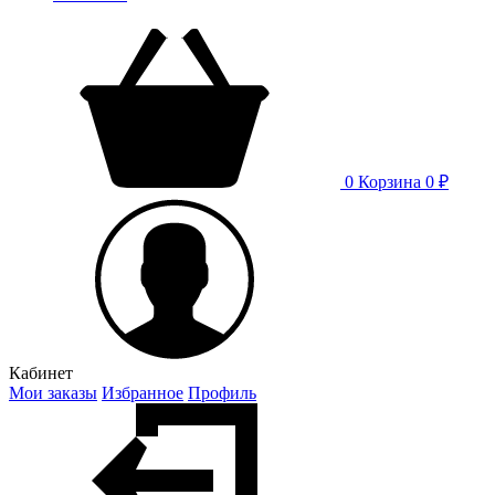
0
Корзина
0 ₽
Кабинет
Мои заказы
Избранное
Профиль