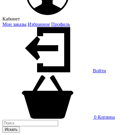
Кабинет
Мои заказы
Избранное
Профиль
Войти
0
Корзина
Искать