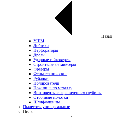
Назад
УШМ
Лобзики
Перфораторы
Дрели
Ударные гайковерты
Строительные миксеры
Фрезеры
Фены технические
Рубанки
Полирователи
Ножницы по металлу
Винтоверты с ограничением глубины
Отбойные молотки
Шлифмашины
Пылесосы универсальные
Пилы