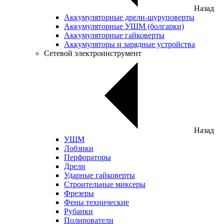
Назад
Аккумуляторные дрели-шуруповерты
Аккумуляторные УШМ (болгарки)
Аккумуляторные гайковерты
Аккумуляторы и зарядные устройства
Сетевой электроинструмент
Назад
УШМ
Лобзики
Перфораторы
Дрели
Ударные гайковерты
Строительные миксеры
Фрезеры
Фены технические
Рубанки
Полирователи