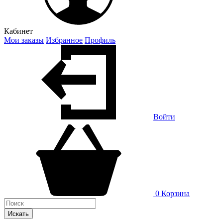
Кабинет
Мои заказы
Избранное
Профиль
Войти
0
Корзина
Искать