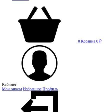
0
Корзина
0 ₽
Кабинет
Мои заказы
Избранное
Профиль