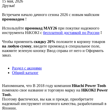
15 мая, 2026
Друзья!
Встречаем начало дачного сезона 2026 с новым майским
промокодом
!
Используйте
промокод MAY26
при покупке надежного
инструмента HiKOKI c
бесплатной доставкой по России
!
Чтобы применить
скидку 20%
положите в корзину товаров
на любую сумму
, введите промокод в специальное поле,
нажмите зеленую кнопку Ввод справа от него и Оформить
заказ.
Раздел с акциями
Общий каталог
Напоминаем, что В 2018 году компания
Hitachi Power Tools
поменяло свое название и торговую марку на
HiKOKI Power
Tool
s.
Поэтому фактически, вы как и прежде, приобретаете
надежный инструмент отличного качества, разработанный в
Японии.