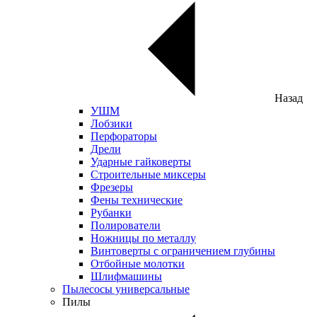
Назад
УШМ
Лобзики
Перфораторы
Дрели
Ударные гайковерты
Строительные миксеры
Фрезеры
Фены технические
Рубанки
Полирователи
Ножницы по металлу
Винтоверты с ограничением глубины
Отбойные молотки
Шлифмашины
Пылесосы универсальные
Пилы