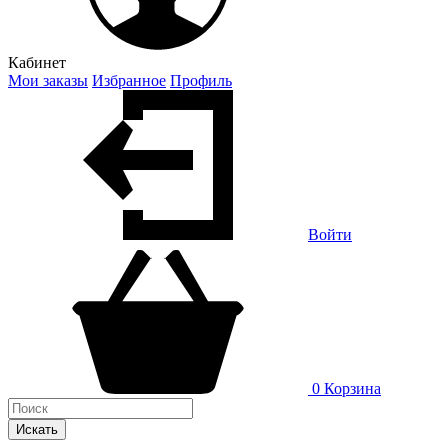
Кабинет
Мои заказы
Избранное
Профиль
Войти
0
Корзина
Искать