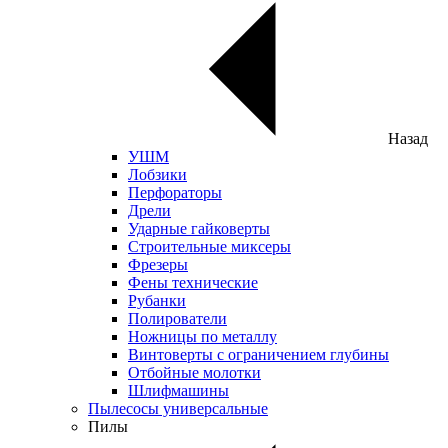
Назад
УШМ
Лобзики
Перфораторы
Дрели
Ударные гайковерты
Строительные миксеры
Фрезеры
Фены технические
Рубанки
Полирователи
Ножницы по металлу
Винтоверты с ограничением глубины
Отбойные молотки
Шлифмашины
Пылесосы универсальные
Пилы