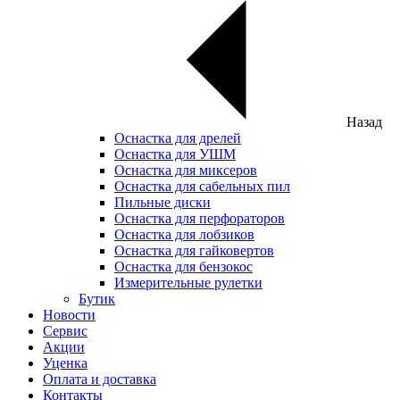
Назад
Оснастка для дрелей
Оснастка для УШМ
Оснастка для миксеров
Оснастка для сабельных пил
Пильные диски
Оснастка для перфораторов
Оснастка для лобзиков
Оснастка для гайковертов
Оснастка для бензокос
Измерительные рулетки
Бутик
Новости
Сервис
Акции
Уценка
Оплата и доставка
Контакты