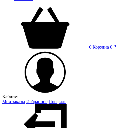
0
Корзина
0 ₽
Кабинет
Мои заказы
Избранное
Профиль