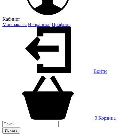
Кабинет
Мои заказы
Избранное
Профиль
Войти
0
Корзина
Искать