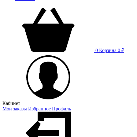
0
Корзина
0 ₽
Кабинет
Мои заказы
Избранное
Профиль