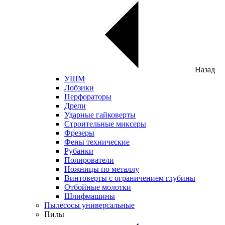
Назад
УШМ
Лобзики
Перфораторы
Дрели
Ударные гайковерты
Строительные миксеры
Фрезеры
Фены технические
Рубанки
Полирователи
Ножницы по металлу
Винтоверты с ограничением глубины
Отбойные молотки
Шлифмашины
Пылесосы универсальные
Пилы