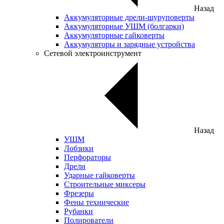
Назад
Аккумуляторные дрели-шуруповерты
Аккумуляторные УШМ (болгарки)
Аккумуляторные гайковерты
Аккумуляторы и зарядные устройства
Сетевой электроинструмент
Назад
УШМ
Лобзики
Перфораторы
Дрели
Ударные гайковерты
Строительные миксеры
Фрезеры
Фены технические
Рубанки
Полирователи