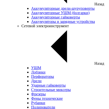
Назад
Аккумуляторные дрели-шуруповерты
Аккумуляторные УШМ (болгарки)
Аккумуляторные гайковерты
Аккумуляторы и зарядные устройства
Сетевой электроинструмент
Назад
УШМ
Лобзики
Перфораторы
Дрели
Ударные гайковерты
Строительные миксеры
Фрезеры
Фены технические
Рубанки
Полирователи