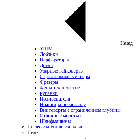
Назад
УШМ
Лобзики
Перфораторы
Дрели
Ударные гайковерты
Строительные миксеры
Фрезеры
Фены технические
Рубанки
Полирователи
Ножницы по металлу
Винтоверты с ограничением глубины
Отбойные молотки
Шлифмашины
Пылесосы универсальные
Пилы