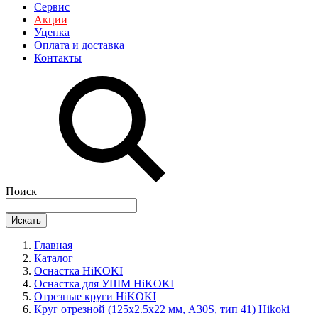
Сервис
Акции
Уценка
Оплата и доставка
Контакты
Поиск
Искать
Главная
Каталог
Оснастка HiKOKI
Оснастка для УШМ HiKOKI
Отрезные круги HiKOKI
Круг отрезной (125х2.5х22 мм, A30S, тип 41) Hikoki