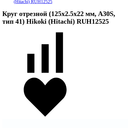
(Hitachi) RUH12525
Круг отрезной (125х2.5х22 мм, A30S,
тип 41) Hikoki (Hitachi) RUH12525