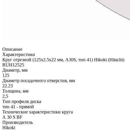
Описание
Характеристики
Круг отрезной (125х2.5х22 мм, A30S, тип 41) Hikoki (Hitachi)
RUH12525
Диаметр, мм
125
Диаметр посадочного отверстия, мм
22.23
Толщина, мм
2,5
Тип профиля диска
тип 41 - прямой
Технические характеристики круга
А 30 S BF
Производитель
Hikoki