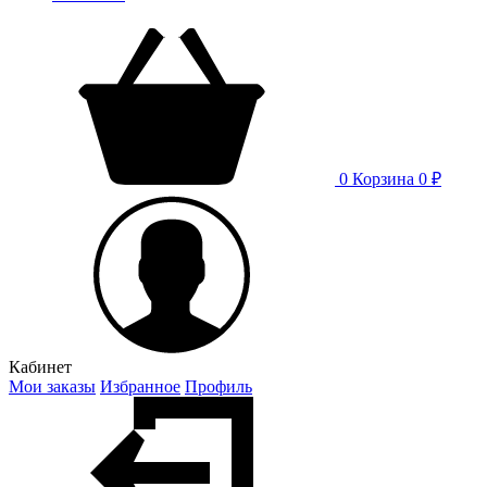
0
Корзина
0 ₽
Кабинет
Мои заказы
Избранное
Профиль