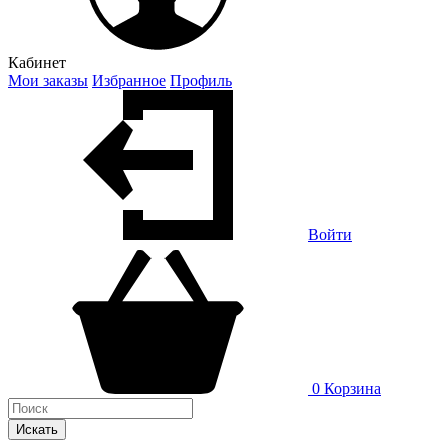
Кабинет
Мои заказы
Избранное
Профиль
Войти
0
Корзина
Искать