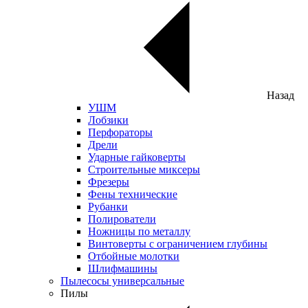
Назад
УШМ
Лобзики
Перфораторы
Дрели
Ударные гайковерты
Строительные миксеры
Фрезеры
Фены технические
Рубанки
Полирователи
Ножницы по металлу
Винтоверты с ограничением глубины
Отбойные молотки
Шлифмашины
Пылесосы универсальные
Пилы