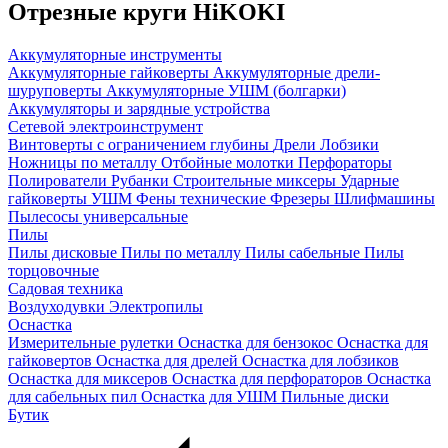
Отрезные круги HiKOKI
Аккумуляторные инструменты
Аккумуляторные гайковерты
Аккумуляторные дрели-
шуруповерты
Аккумуляторные УШМ (болгарки)
Аккумуляторы и зарядные устройства
Сетевой электроинструмент
Винтоверты с ограничением глубины
Дрели
Лобзики
Ножницы по металлу
Отбойные молотки
Перфораторы
Полирователи
Рубанки
Строительные миксеры
Ударные
гайковерты
УШМ
Фены технические
Фрезеры
Шлифмашины
Пылесосы универсальные
Пилы
Пилы дисковые
Пилы по металлу
Пилы сабельные
Пилы
торцовочные
Садовая техника
Воздуходувки
Электропилы
Оснастка
Измерительные рулетки
Оснастка для бензокос
Оснастка для
гайковертов
Оснастка для дрелей
Оснастка для лобзиков
Оснастка для миксеров
Оснастка для перфораторов
Оснастка
для сабельных пил
Оснастка для УШМ
Пильные диски
Бутик