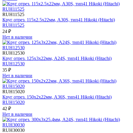
RUH11525
Круг отрез. 115х2.5х22мм, A30S, тип41 Hikoki (Hitachi)
RUH11525
24 ₽
Нет в наличии
RUH12530
Круг отрез. 125х3х22мм, A24S, тип41 Hikoki (Hitachi)
RUH12530
35 ₽
Нет в наличии
RUH15020
Круг отрез. 150х2х22мм, A36S, тип41 Hikoki (Hitachi)
RUH15020
42 ₽
Нет в наличии
RUH30030