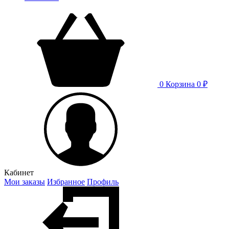
0
Корзина
0 ₽
Кабинет
Мои заказы
Избранное
Профиль