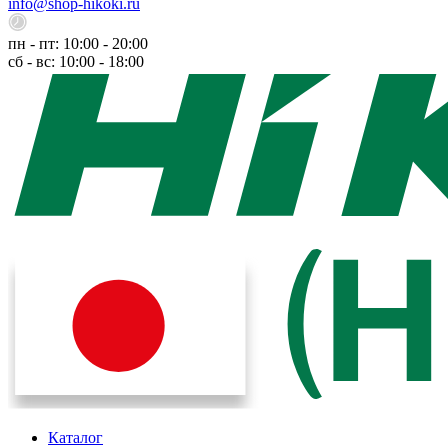
info@shop-hikoki.ru
пн - пт: 10:00 - 20:00
сб - вс: 10:00 - 18:00
Каталог