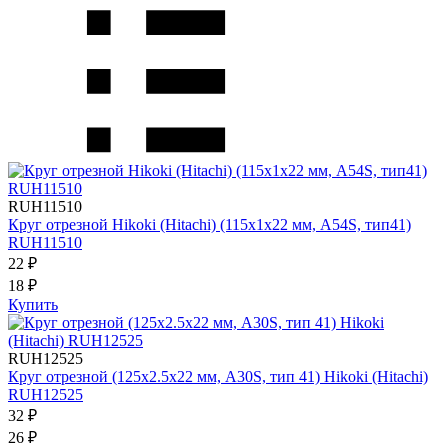
RUH11510
Круг отрезной Hikoki (Hitachi) (115х1х22 мм, A54S, тип41)
RUH11510
22 ₽
18 ₽
Купить
RUH12525
Круг отрезной (125х2.5х22 мм, A30S, тип 41) Hikoki (Hitachi)
RUH12525
32 ₽
26 ₽