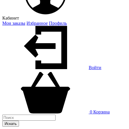
Кабинет
Мои заказы
Избранное
Профиль
Войти
0
Корзина
Искать