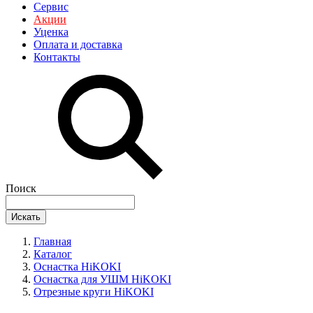
Сервис
Акции
Уценка
Оплата и доставка
Контакты
Поиск
Искать
Главная
Каталог
Оснастка HiKOKI
Оснастка для УШМ HiKOKI
Отрезные круги HiKOKI