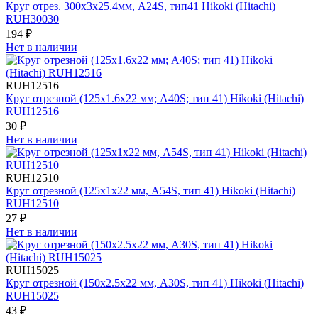
Круг отрез. 300х3х25.4мм, A24S, тип41 Hikoki (Hitachi)
RUH30030
194 ₽
Нет в наличии
RUH12516
Круг отрезной (125x1.6x22 мм; A40S; тип 41) Hikoki (Hitachi)
RUH12516
30 ₽
Нет в наличии
RUH12510
Круг отрезной (125х1х22 мм, A54S, тип 41) Hikoki (Hitachi)
RUH12510
27 ₽
Нет в наличии
RUH15025
Круг отрезной (150х2.5х22 мм, A30S, тип 41) Hikoki (Hitachi)
RUH15025
43 ₽