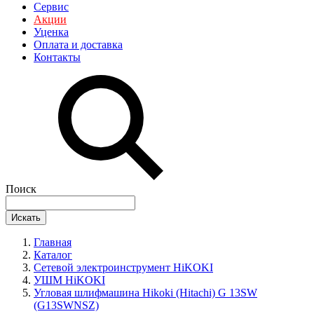
Сервис
Акции
Уценка
Оплата и доставка
Контакты
Поиск
Искать
Главная
Каталог
Сетевой электроинструмент HiKOKI
УШМ HiKOKI
Угловая шлифмашина Hikoki (Hitachi) G 13SW
(G13SWNSZ)