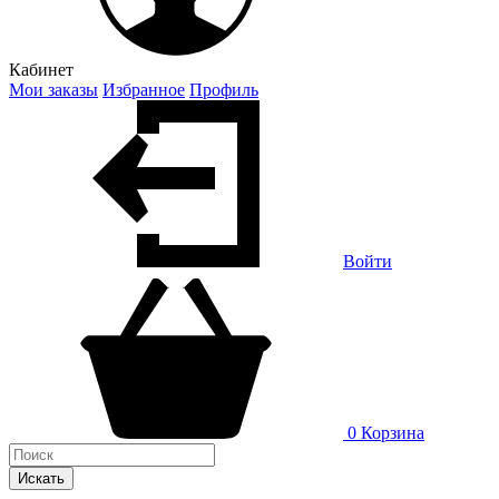
Кабинет
Мои заказы
Избранное
Профиль
Войти
0
Корзина
Искать