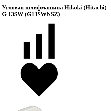
Угловая шлифмашина Hikoki (Hitachi)
G 13SW (G13SWNSZ)