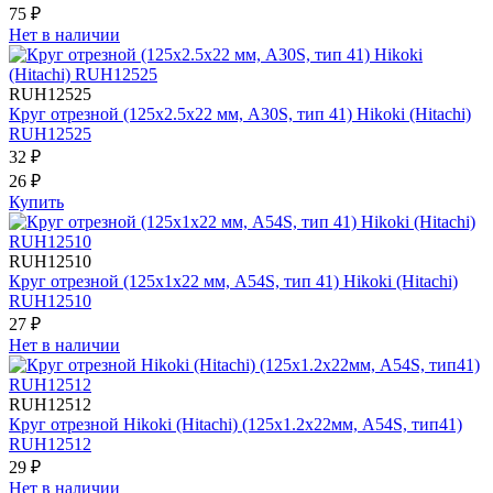
75 ₽
Нет в наличии
RUH12525
Круг отрезной (125х2.5х22 мм, A30S, тип 41) Hikoki (Hitachi)
RUH12525
32 ₽
26 ₽
Купить
RUH12510
Круг отрезной (125х1х22 мм, A54S, тип 41) Hikoki (Hitachi)
RUH12510
27 ₽
Нет в наличии
RUH12512
Круг отрезной Hikoki (Hitachi) (125х1.2х22мм, A54S, тип41)
RUH12512
29 ₽
Нет в наличии