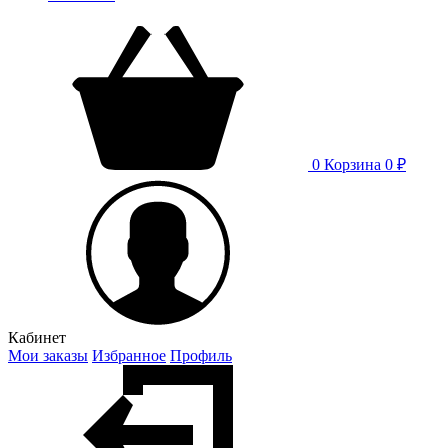
0
Корзина
0 ₽
Кабинет
Мои заказы
Избранное
Профиль