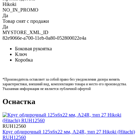
Hikoki
NO_IN_PROMO
Да
Товар снят с продажи
Да
MYSTORE_XML_ID
82e9066e-a700-11eb-0a80-052800022e4a
Боковая рукоятка
Ключ
Коробка
*Производитель оставляет за собой право без уведомления дилера менять
характеристики, внешний вид, комплектацию товара и место его производства.
Указанная информация не является публичной офертой
Оснастка
RUH12560
Круг обдирочный 125х6х22 мм, A24R, тип 27 Hikoki (Hitachi)
RUH12560