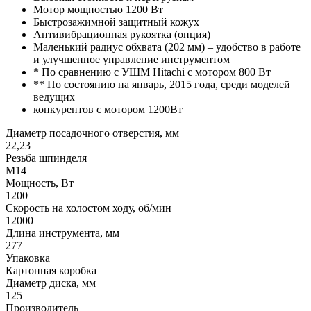
Мотор мощностью 1200 Вт
Быстрозажимной защитный кожух
Антивибрационная рукоятка (опция)
Маленький радиус обхвата (202 мм) – удобство в работе
и улучшенное управление инструментом
* По сравнению с УШМ Hitachi с мотором 800 Вт
** По состоянию на январь, 2015 года, среди моделей
ведущих
конкурентов с мотором 1200Вт
Диаметр посадочного отверстия, мм
22,23
Резьба шпинделя
М14
Мощность, Вт
1200
Скорость на холостом ходу, об/мин
12000
Длина инструмента, мм
277
Упаковка
Картонная коробка
Диаметр диска, мм
125
Производитель