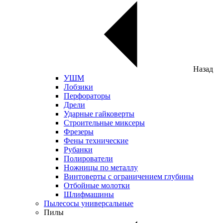
Назад
УШМ
Лобзики
Перфораторы
Дрели
Ударные гайковерты
Строительные миксеры
Фрезеры
Фены технические
Рубанки
Полирователи
Ножницы по металлу
Винтоверты с ограничением глубины
Отбойные молотки
Шлифмашины
Пылесосы универсальные
Пилы