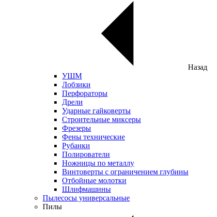
Назад
УШМ
Лобзики
Перфораторы
Дрели
Ударные гайковерты
Строительные миксеры
Фрезеры
Фены технические
Рубанки
Полирователи
Ножницы по металлу
Винтоверты с ограничением глубины
Отбойные молотки
Шлифмашины
Пылесосы универсальные
Пилы