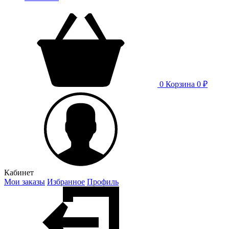
0
Корзина
0 ₽
Кабинет
Мои заказы
Избранное
Профиль