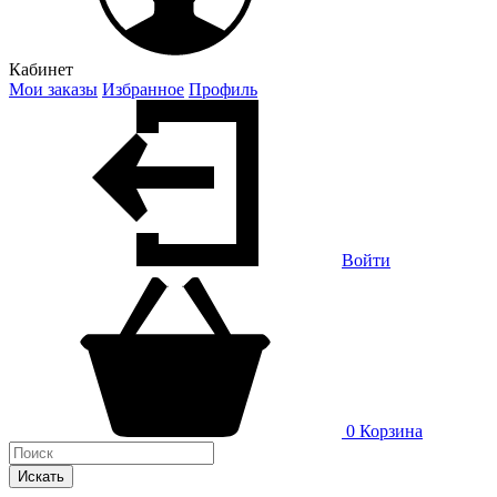
Кабинет
Мои заказы
Избранное
Профиль
Войти
0
Корзина
Искать