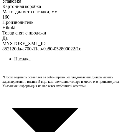
Упаковка
Картонная коробка
Макс. диаметр насадки, мм
160
Производитель
Hikoki
Товар снят с продажи
Да
MYSTORE_XML_ID
852120da-a700-11eb-0a80-052800022f1c
Насадка
*Производитель оставляет за собой право без уведомления дилера менять
характеристики, внешний вид, комплектацию товара и место его производства.
Указанная информация не является публичной офертой