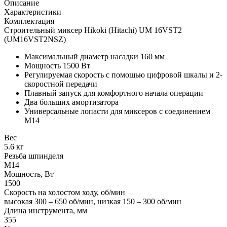
Описание
Характеристики
Комплектация
Строительный миксер Hikoki (Hitachi) UM 16VST2
(UM16VST2NSZ)
Максимальный диаметр насадки 160 мм
Мощность 1500 Вт
Регулируемая скорость с помощью цифровой шкалы и 2-
скоростной передачи
Плавный запуск для комфортного начала операции
Два больших амортизатора
Универсальные лопасти для миксеров с соединением
M14
Вес
5.6 кг
Резьба шпинделя
M14
Мощность, Вт
1500
Скорость на холостом ходу, об/мин
высокая 300 – 650 об/мин, низкая 150 – 300 об/мин
Длина инструмента, мм
355