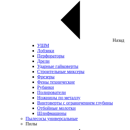
Назад
УШМ
Лобзики
Перфораторы
Дрели
Ударные гайковерты
Строительные миксеры
Фрезеры
Фены технические
Рубанки
Полирователи
Ножницы по металлу
Винтоверты с ограничением глубины
Отбойные молотки
Шлифмашины
Пылесосы универсальные
Пилы