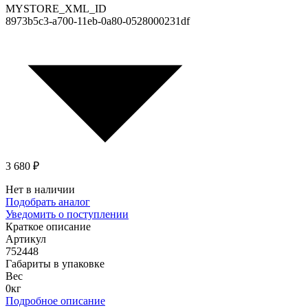
MYSTORE_XML_ID
8973b5c3-a700-11eb-0a80-0528000231df
3 680 ₽
Нет в наличии
Подобрать аналог
Уведомить о поступлении
Краткое описание
Артикул
752448
Габариты в упаковке
Вес
0кг
Подробное описание