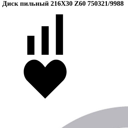
Диск пильный 216X30 Z60 750321/9988