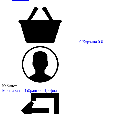
0
Корзина
0 ₽
Кабинет
Мои заказы
Избранное
Профиль