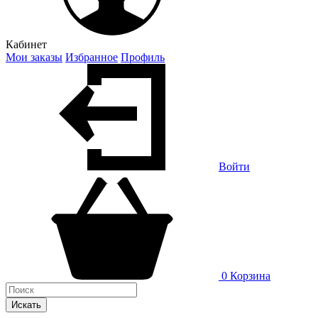
Кабинет
Мои заказы
Избранное
Профиль
Войти
0
Корзина
Искать