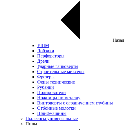
Назад
УШМ
Лобзики
Перфораторы
Дрели
Ударные гайковерты
Строительные миксеры
Фрезеры
Фены технические
Рубанки
Полирователи
Ножницы по металлу
Винтоверты с ограничением глубины
Отбойные молотки
Шлифмашины
Пылесосы универсальные
Пилы