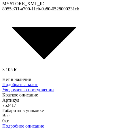
MYSTORE_XML_ID
8955c7f1-a700-11eb-0a80-0528000231cb
3 105 ₽
Нет в наличии
Подобрать аналог
Уведомить о поступлении
Краткое описание
Артикул
752417
Габариты в упаковке
Вес
0кг
Подробное описание