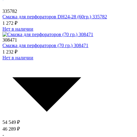
335782
Смазка для перфораторов DH24-28 (60гр.) 335782
1 272 ₽
Нет в наличии
308471
Смазка для перфораторов (70 гр.) 308471
1 232 ₽
Нет в наличии
54 549 ₽
46 289 ₽
-