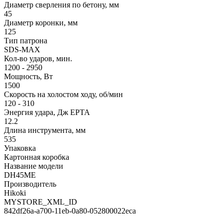
Диаметр сверления по бетону, мм
45
Диаметр коронки, мм
125
Тип патрона
SDS-MAX
Кол-во ударов, мин.
1200 - 2950
Мощность, Вт
1500
Скорость на холостом ходу, об/мин
120 - 310
Энергия удара, Дж EPTA
12.2
Длина инструмента, мм
535
Упаковка
Картонная коробка
Название модели
DH45ME
Производитель
Hikoki
MYSTORE_XML_ID
842df26a-a700-11eb-0a80-052800022eca