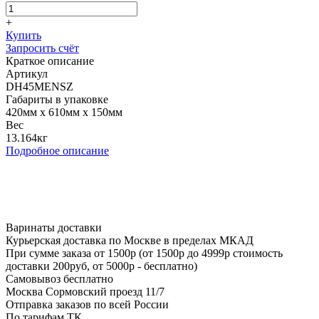
+
Купить
Запросить счёт
Краткое описание
Артикул
DH45MENSZ
Габариты в упаковке
420мм x 610мм x 150мм
Вес
13.164кг
Подробное описание
Варинаты доставки
Курьерская доставка по Москве в пределах МКАД
При сумме заказа от 1500р (от 1500р до 4999р стоимость
доставки 200руб, от 5000р - бесплатно)
Самовывоз бесплатно
Москва Сормовский проезд 11/7
Отправка заказов по всей России
По тарифам ТК