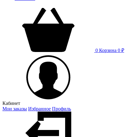
0
Корзина
0 ₽
Кабинет
Мои заказы
Избранное
Профиль