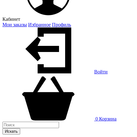
Кабинет
Мои заказы
Избранное
Профиль
Войти
0
Корзина
Искать