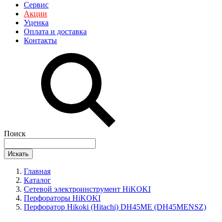
Сервис
Акции
Уценка
Оплата и доставка
Контакты
Поиск
Искать
Главная
Каталог
Сетевой электроинструмент HiKOKI
Перфораторы HiKOKI
Перфоратор Hikoki (Hitachi) DH45ME (DH45MENSZ)