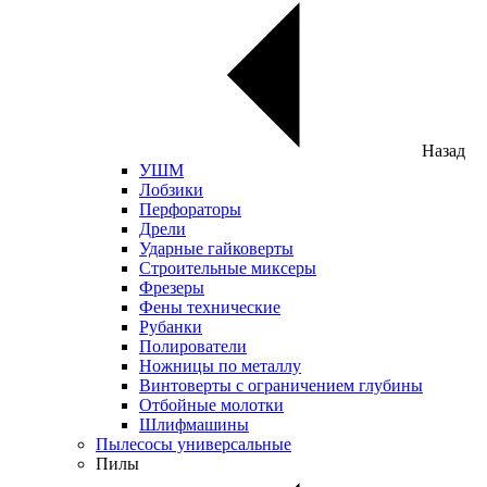
Назад
УШМ
Лобзики
Перфораторы
Дрели
Ударные гайковерты
Строительные миксеры
Фрезеры
Фены технические
Рубанки
Полирователи
Ножницы по металлу
Винтоверты с ограничением глубины
Отбойные молотки
Шлифмашины
Пылесосы универсальные
Пилы