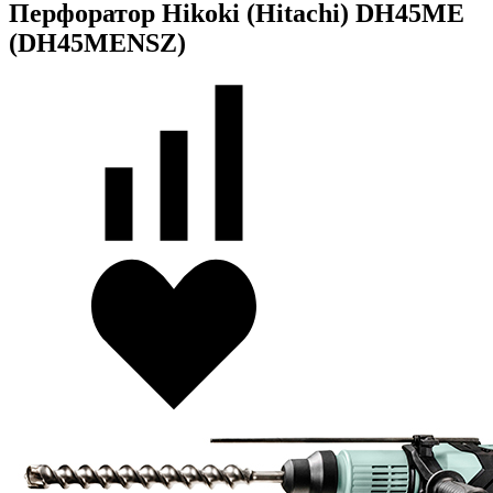
Перфоратор Hikoki (Hitachi) DH45ME
(DH45MENSZ)