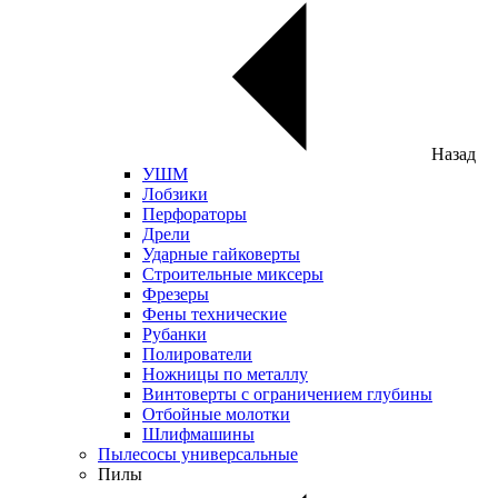
Назад
УШМ
Лобзики
Перфораторы
Дрели
Ударные гайковерты
Строительные миксеры
Фрезеры
Фены технические
Рубанки
Полирователи
Ножницы по металлу
Винтоверты с ограничением глубины
Отбойные молотки
Шлифмашины
Пылесосы универсальные
Пилы