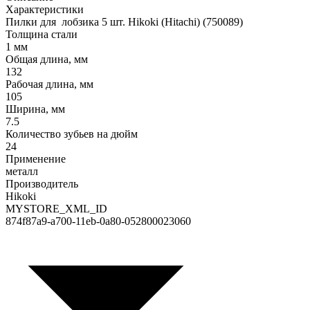
Характеристики
Пилки для лобзика 5 шт. Hikoki (Hitachi) (750089)
Толщина стали
1 мм
Общая длина, мм
132
Рабочая длина, мм
105
Ширина, мм
7.5
Количество зубьев на дюйм
24
Применение
металл
Производитель
Hikoki
MYSTORE_XML_ID
874f87a9-a700-11eb-0a80-052800023060