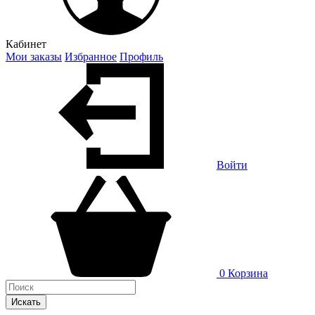
Кабинет
Мои заказы
Избранное
Профиль
Войти
0
Корзина
Искать