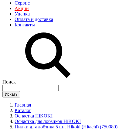
Сервис
Акции
Уценка
Оплата и доставка
Контакты
Поиск
Искать
Главная
Каталог
Оснастка HiKOKI
Оснастка для лобзиков HiKOKI
Пилки для лобзика 5 шт. Hikoki (Hitachi) (750089)