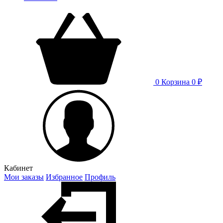
0
Корзина
0 ₽
Кабинет
Мои заказы
Избранное
Профиль