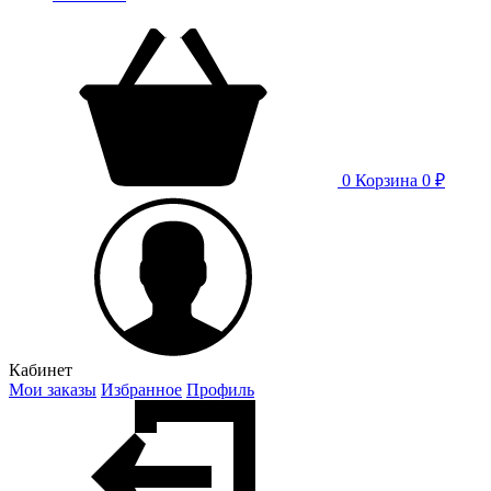
0
Корзина
0 ₽
Кабинет
Мои заказы
Избранное
Профиль