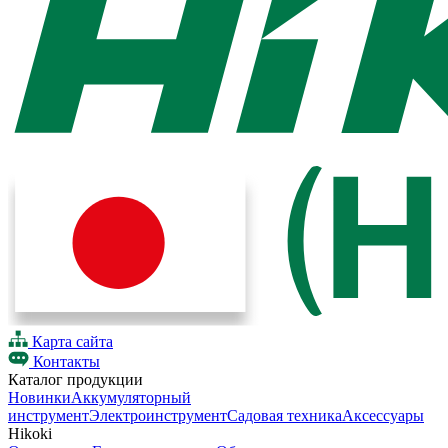
Карта сайта
Контакты
Каталог продукции
Новинки
Аккумуляторный
инструмент
Электроинструмент
Садовая техника
Аксессуары
Hikoki