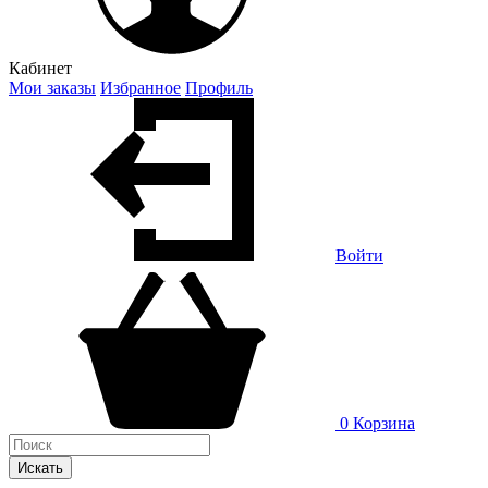
Кабинет
Мои заказы
Избранное
Профиль
Войти
0
Корзина
Искать