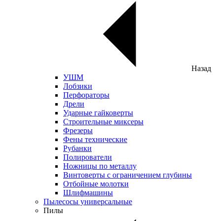
Назад
УШМ
Лобзики
Перфораторы
Дрели
Ударные гайковерты
Строительные миксеры
Фрезеры
Фены технические
Рубанки
Полирователи
Ножницы по металлу
Винтоверты с ограничением глубины
Отбойные молотки
Шлифмашины
Пылесосы универсальные
Пилы