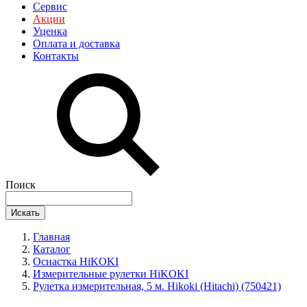
Сервис
Акции
Уценка
Оплата и доставка
Контакты
Поиск
Искать
Главная
Каталог
Оснастка HiKOKI
Измерительные рулетки HiKOKI
Рулетка измерительная, 5 м. Hikoki (Hitachi) (750421)