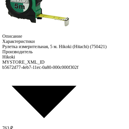
Описание
Характеристики
Рулетка измерительная, 5 м. Hikoki (Hitachi) (750421)
Производитель
Hikoki
MYSTORE_XML_ID
b5672d77-4eb7-11ec-0a80-000c000f302f
763 ₽