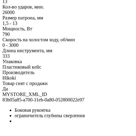
13
Кол-во ударов, мин.
26000
Размер патрона, мм
1,5 - 13
Мощность, Вт
790
Скорость на холостом ходу, об/мин
0 - 3000
Длина инструмента, мм
333
Упаковка
Пластиковый кейс
Производитель
Hikoki
Товар снят с продажи
Да
MYSTORE_XML_ID
83b05a85-a700-11eb-0a80-052800022e97
Боковая рукоятка
ограничитель глубины сверления