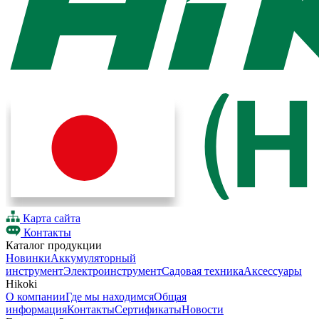
Карта сайта
Контакты
Каталог продукции
Новинки
Аккумуляторный
инструмент
Электроинструмент
Садовая техника
Аксессуары
Hikoki
О компании
Где мы находимся
Общая
информация
Контакты
Сертификаты
Новости