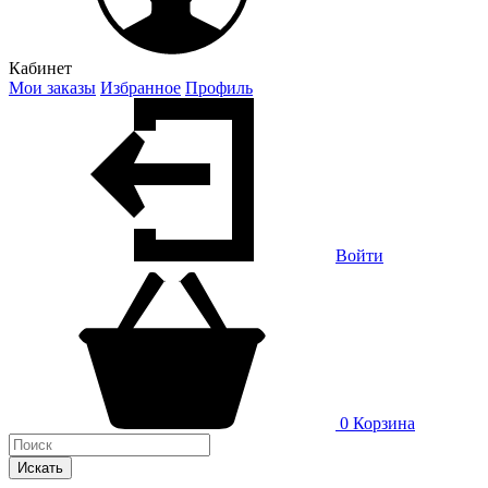
Кабинет
Мои заказы
Избранное
Профиль
Войти
0
Корзина
Искать