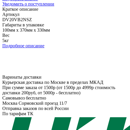
Уведомить о поступлении
Краткое описание
Артикул
DV20VB2NSZ
Габариты в упаковке
100мм x 370мм x 330мм
Вес
5кг
Подробное описание
Варинаты доставки
Курьерская доставка по Москве в пределах МКАД
При сумме заказа от 1500р (от 1500р до 4999р стоимость
доставки 200руб, от 5000р - бесплатно)
Самовывоз бесплатно
Москва Сормовский проезд 11/7
Отправка заказов по всей России
По тарифам ТК