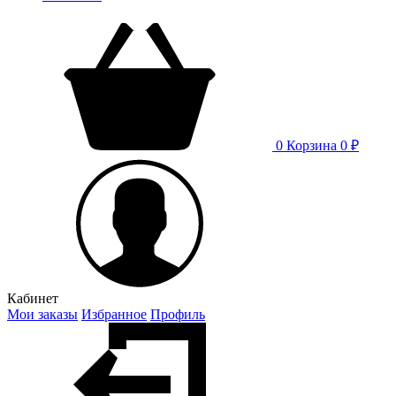
0
Корзина
0 ₽
Кабинет
Мои заказы
Избранное
Профиль