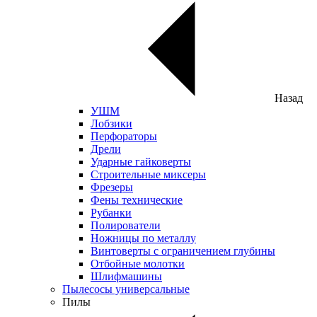
Назад
УШМ
Лобзики
Перфораторы
Дрели
Ударные гайковерты
Строительные миксеры
Фрезеры
Фены технические
Рубанки
Полирователи
Ножницы по металлу
Винтоверты с ограничением глубины
Отбойные молотки
Шлифмашины
Пылесосы универсальные
Пилы