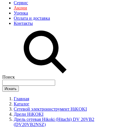
Сервис
Акции
Уценка
Оплата и доставка
Контакты
Поиск
Искать
Главная
Каталог
Сетевой электроинструмент HiKOKI
Дрели HiKOKI
Дрель сетевая Hikoki (Hitachi) DV 20VB2
(DV20VB2NSZ)