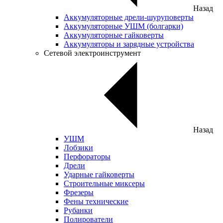
Назад
Аккумуляторные дрели-шуруповерты
Аккумуляторные УШМ (болгарки)
Аккумуляторные гайковерты
Аккумуляторы и зарядные устройства
Сетевой электроинструмент
Назад
УШМ
Лобзики
Перфораторы
Дрели
Ударные гайковерты
Строительные миксеры
Фрезеры
Фены технические
Рубанки
Полирователи