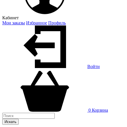
Кабинет
Мои заказы
Избранное
Профиль
Войти
0
Корзина
Искать