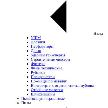
Назад
УШМ
Лобзики
Перфораторы
Дрели
Ударные гайковерты
Строительные миксеры
Фрезеры
Фены технические
Рубанки
Полирователи
Ножницы по металлу
Винтоверты с ограничением глубины
Отбойные молотки
Шлифмашины
Пылесосы универсальные
Пилы