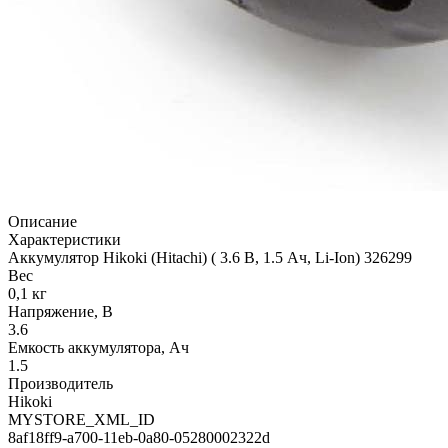
Описание
Характеристики
Аккумулятор Hikoki (Hitachi) ( 3.6 В, 1.5 Ач, Li-Ion) 326299
Вес
0,1 кг
Напряжение, В
3.6
Емкость аккумулятора, Ач
1.5
Производитель
Hikoki
MYSTORE_XML_ID
8af18ff9-a700-11eb-0a80-05280002322d