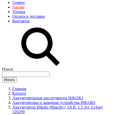
Сервис
Акции
Уценка
Оплата и доставка
Контакты
Поиск
Искать
Главная
Каталог
Аккумуляторные инструменты HiKOKI
Аккумуляторы и зарядные устройства HiKOKI
Аккумулятор Hikoki (Hitachi) ( 3.6 В, 1.5 Ач, Li-Ion)
326299