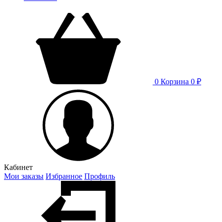
0
Корзина
0 ₽
Кабинет
Мои заказы
Избранное
Профиль